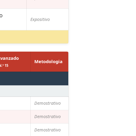
io
Expositivo
Avanzado
Metodologia
.º 15
Demostrativo
Demostrativo
Demostrativo