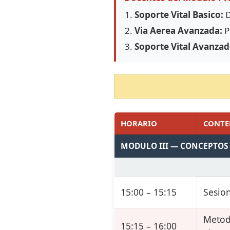
Soporte Vital Basico:
D
Via Aerea Avanzada:
P
Soporte Vital Avanzad
HORARIO
CONTE
MODULO III — CONCEPTOS
15:00 – 15:15
Sesio
Metod
15:15 – 16:00