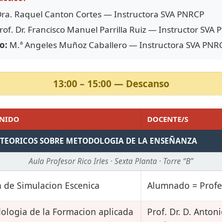
ra. Raquel Canton Cortes — Instructora SVA PNRCP
rof. Dr. Francisco Manuel Parrilla Ruiz — Instructor SVA
o:
M.ª Angeles Muñoz Caballero — Instructora SVA PNR
13:00 – 15:00 — Descanso
NIDO
DOCENTE/S
 TEORICOS SOBRE METODOLOGIA DE LA ENSEÑANZA
Aula Profesor Rico Irles · Sexta Planta · Torre “B”
n de Simulacion Escenica
Alumnado = Prof
ologia de la Formacion aplicada
Prof. Dr. D. Anton