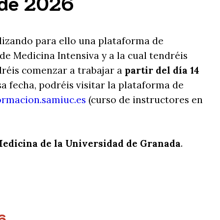
 de 2026
ilizando para ello una plataforma de
e Medicina Intensiva y a la cual tendréis
odréis comenzar a trabajar a
partir del día 14
sa fecha, podréis visitar la plataforma de
ormacion.samiuc.es
(curso de instructores en
Medicina de la Universidad de Granada
.
6