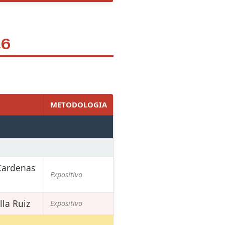
26
METODOLOGIA
 Cardenas
Expositivo
lla Ruiz
Expositivo