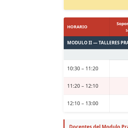
Sopor
HORARIO
S
MODULO II — TALLERES PR
10:30 – 11:20
11:20 – 12:10
12:10 – 13:00
Docentes del Modulo Pra