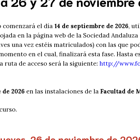
a 26 y 27 de noviembre
so comenzará el día
14 de septiembre de 2026
, ut
jada en la página web de la Sociedad Andaluza d
laves una vez estéis matriculados) con las que p
 momento en el cual, finalizará esta fase. Hasta e
a ruta de acceso será la siguiente:
http://www.f
e de 2026
en las instalaciones de la
Facultad de 
curso.
Jueves, 26 de noviembre de 202