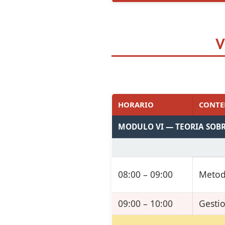
V
HORARIO
CONTE
MODULO VI — TEORIA SOB
08:00 – 09:00
Metod
09:00 – 10:00
Gestio