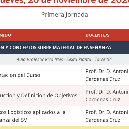
Primera Jornada
NIDO
DOCENTE/S
N Y CONCEPTOS SOBRE MATERIAL DE ENSEÑANZA
Aula Profesor Rico Irles · Sexta Planta · Torre “B”
Prof. Dr. D. Anton
ntacion del Curso
Cardenas Cruz
Prof. Dr. D. Anton
uccion y Definicion de Objetivos
Cardenas Cruz
os Logisticos aplicados a la
Prof. Dr. D. Anton
anza del SV
Cardenas Cruz