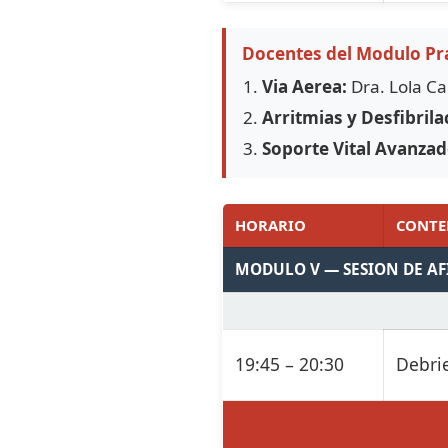
Docentes del Modulo Pra
Via Aerea:
Dra. Lola C
Arritmias y Desfibrila
Soporte Vital Avanzad
HORARIO
CONTE
MODULO V — SESION DE A
19:45 – 20:30
Debri