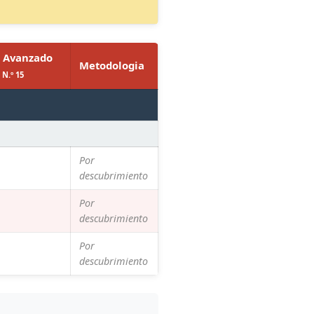
l Avanzado
Metodologia
 N.º 15
Por
descubrimiento
Por
descubrimiento
Por
descubrimiento