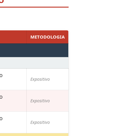
METODOLOGIA
io
Expositivo
io
Expositivo
io
Expositivo