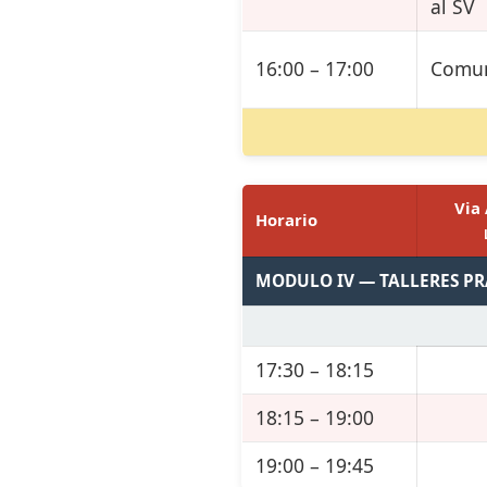
al SV
16:00 – 17:00
Comun
Via
Horario
MODULO IV — TALLERES P
17:30 – 18:15
18:15 – 19:00
19:00 – 19:45