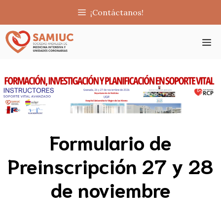
Saltar
¡Contáctanos!
al
contenido
M
Formulario de
Preinscripción 27 y 28
de noviembre