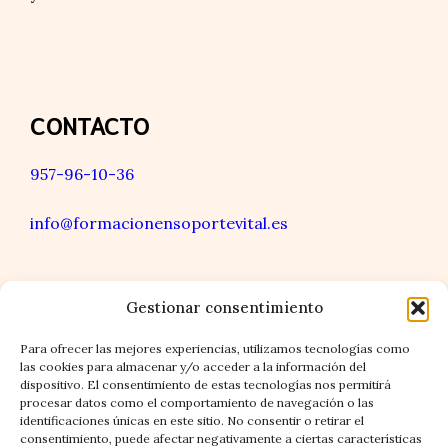
CONTACTO
957-96-10-36
info@formacionensoportevital.es
Gestionar consentimiento
LOCALIZACIÓN
Para ofrecer las mejores experiencias, utilizamos tecnologías como
las cookies para almacenar y/o acceder a la información del
dispositivo. El consentimiento de estas tecnologías nos permitirá
procesar datos como el comportamiento de navegación o las
Sede: Facultad de Medicina de la Universidad de
identificaciones únicas en este sitio. No consentir o retirar el
Granada
consentimiento, puede afectar negativamente a ciertas características