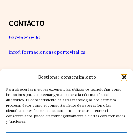
CONTACTO
957-96-10-36
info@formacionensoportevital.es
Gestionar consentimiento
LOCALIZACIÓN
Para ofrecer las mejores experiencias, utilizamos tecnologías como
las cookies para almacenar y/o acceder a la información del
dispositivo. El consentimiento de estas tecnologías nos permitirá
procesar datos como el comportamiento de navegación o las
Sede: Facultad de Medicina de la Universidad de
identificaciones únicas en este sitio. No consentir o retirar el
Granada
consentimiento, puede afectar negativamente a ciertas características
y funciones.